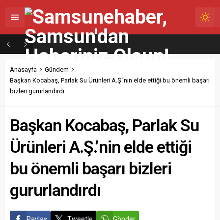
ALAÇAM DEVLET HASTANESİNDE ANNE SÜTÜYLE BESLENMENİN ÖNEMİNE DİKKAT ÇEKİLDİ
Anasayfa
Gündem
Başkan Kocabaş, Parlak Su Ürünleri A.Ş.’nin elde ettiği bu önemli başarı
bizleri gururlandırdı
Başkan Kocabaş, Parlak Su
Ürünleri A.Ş.’nin elde ettiği
bu önemli başarı bizleri
gururlandırdı
Paylaş
Tweetle
Gönder