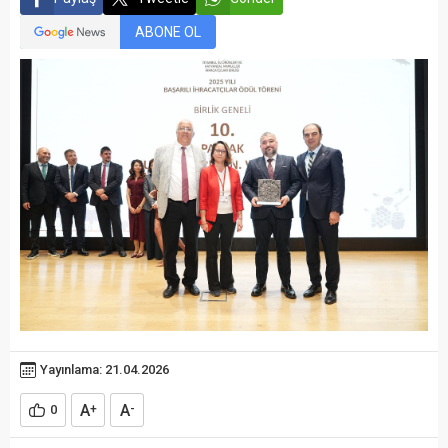
ABONE OL
Yayınlama: 21.04.2026
A
A
0
+
-