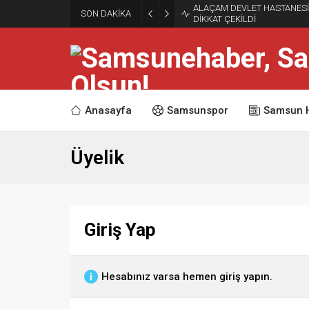
ALAÇAM DEVLET HASTANES
SON DAKİKA
DİKKAT ÇEKİLDİ
Anasayfa
Samsunspor
Samsun 
Üyelik
Giriş Yap
Hesabınız varsa hemen giriş yapın.