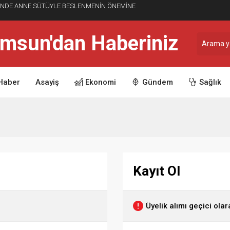
İNDE ANNE SÜTÜYLE BESLENMENİN ÖNEMİNE
Haber
Asayiş
Ekonomi
Gündem
Sağlık
Kayıt Ol
Üyelik alımı geçici olar