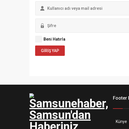
Beni Hatırla
GIRIŞ YAP
Footer
Künye