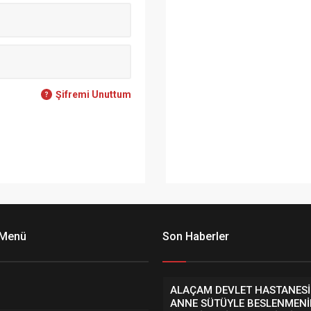
Şifremi Unuttum
 Menü
Son Haberler
ALAÇAM DEVLET HASTANES
ANNE SÜTÜYLE BESLENMEN