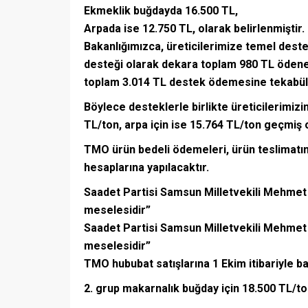
Ekmeklik buğdayda 16.500 TL,
Arpada ise 12.750 TL, olarak belirlenmiştir.
Bakanlığımızca, üreticilerimize temel destek
desteği olarak dekara toplam 980 TL ödenec
toplam 3.014 TL destek ödemesine tekabül 
Böylece desteklerle birlikte üreticilerimiz
TL/ton, arpa için ise 15.764 TL/ton geçmiş o
TMO ürün bedeli ödemeleri, ürün teslimatın
hesaplarına yapılacaktır.
Saadet Partisi Samsun Milletvekili Mehmet 
meselesidir”
Saadet Partisi Samsun Milletvekili Mehmet 
meselesidir”
TMO hububat satışlarına 1 Ekim itibariyle baş
2. grup makarnalık buğday için 18.500 TL/to