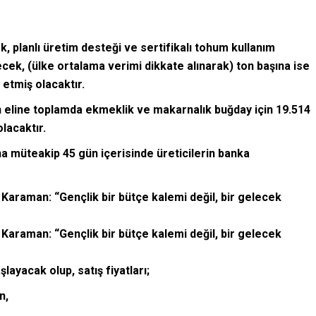
, planlı üretim desteği ve sertifikalı tohum kullanım
ek, (ülke ortalama verimi dikkate alınarak) ton başına ise
etmiş olacaktır.
in eline toplamda ekmeklik ve makarnalık buğday için 19.514
lacaktır.
a müteakip 45 gün içerisinde üreticilerin banka
Karaman: “Gençlik bir bütçe kalemi değil, bir gelecek
Karaman: “Gençlik bir bütçe kalemi değil, bir gelecek
layacak olup, satış fiyatları;
n,