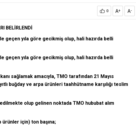
A
A
0
+
-
RI BELİRLENDİ
e geçen yıla göre gecikmiş olup, hali hazırda belli
e geçen yıla göre gecikmiş olup, hali hazırda belli
mkanı sağlamak amacıyla, TMO tarafından 21 Mayıs
yıtlı buğday ve arpa ürünleri taahhütname karşılığı teslim
p edilmekte olup gelinen noktada TMO hububat alım
 ürünler için) ton başına;