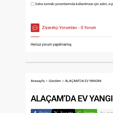
Anasayfa
Gündem
ALAÇAM’DA EV YANGINI
ALAÇAM’DA EV YANG
Paylaş
Tweetle
Gönder