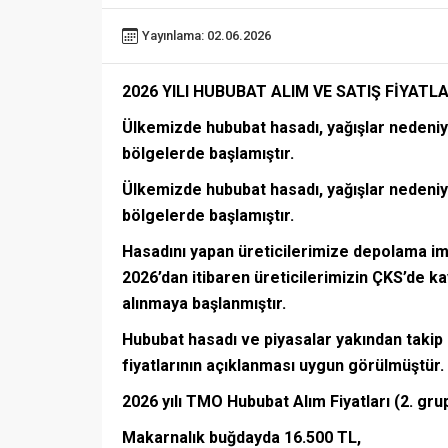
Yayınlama: 02.06.2026
2026 YILI HUBUBAT ALIM VE SATIŞ FİYATLA
Ülkemizde hububat hasadı, yağışlar nedeniyl
bölgelerde başlamıştır.
Ülkemizde hububat hasadı, yağışlar nedeniyl
bölgelerde başlamıştır.
Hasadını yapan üreticilerimize depolama i
2026’dan itibaren üreticilerimizin ÇKS’de ka
alınmaya başlanmıştır.
Hububat hasadı ve piyasalar yakından taki
fiyatlarının açıklanması uygun görülmüştür.
2026 yılı TMO Hububat Alım Fiyatları (2. grup
Makarnalık buğdayda 16.500 TL,