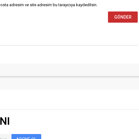
INI
ABONE OL