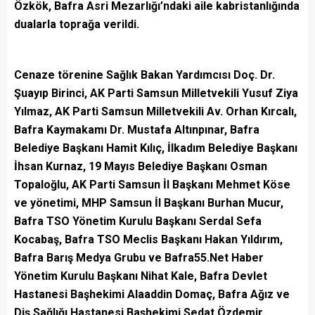
Özkök, Bafra Asri Mezarlığı’ndaki aile kabristanlığında
dualarla toprağa verildi.
Cenaze törenine Sağlık Bakan Yardımcısı Doç. Dr.
Şuayıp Birinci, AK Parti Samsun Milletvekili Yusuf Ziya
Yılmaz, AK Parti Samsun Milletvekili Av. Orhan Kırcalı,
Bafra Kaymakamı Dr. Mustafa Altınpınar, Bafra
Belediye Başkanı Hamit Kılıç, İlkadım Belediye Başkanı
İhsan Kurnaz, 19 Mayıs Belediye Başkanı Osman
Topaloğlu, AK Parti Samsun İl Başkanı Mehmet Köse
ve yönetimi, MHP Samsun İl Başkanı Burhan Mucur,
Bafra TSO Yönetim Kurulu Başkanı Serdal Sefa
Kocabaş, Bafra TSO Meclis Başkanı Hakan Yıldırım,
Bafra Barış Medya Grubu ve Bafra55.Net Haber
Yönetim Kurulu Başkanı Nihat Kale, Bafra Devlet
Hastanesi Başhekimi Alaaddin Domaç, Bafra Ağız ve
Diş Sağlığı Hastanesi Başhekimi Sedat Özdemir,