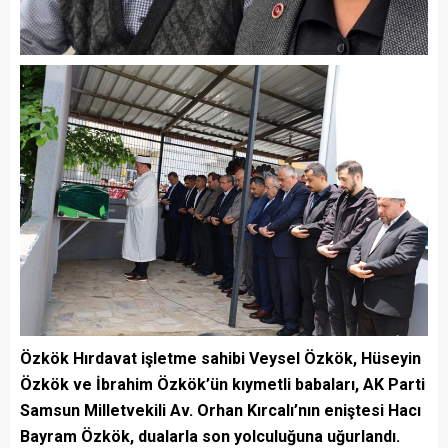
Özkök Hırdavat işletme sahibi Veysel Özkök, Hüseyin
Özkök ve İbrahim Özkök’ün kıymetli babaları, AK Parti
Samsun Milletvekili Av. Orhan Kırcalı’nın eniştesi Hacı
Bayram Özkök, dualarla son yolculuğuna uğurlandı.