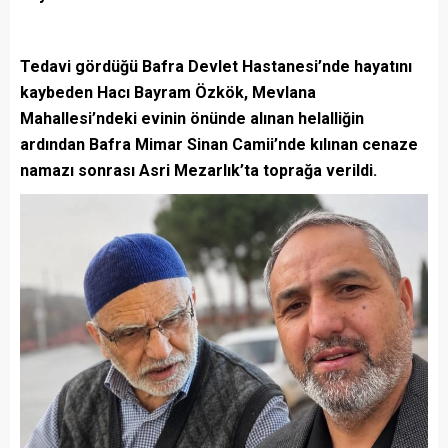
Tedavi gördüğü Bafra Devlet Hastanesi’nde hayatını
kaybeden Hacı Bayram Özkök, Mevlana
Mahallesi’ndeki evinin önünde alınan helalliğin
ardından Bafra Mimar Sinan Camii’nde kılınan cenaze
namazı sonrası Asri Mezarlık’ta toprağa verildi.