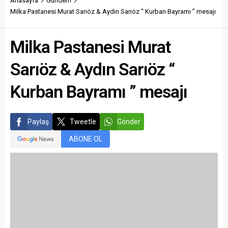
Anasayfa
Gündem
Milka Pastanesi Murat Sarıöz & Aydın Sarıöz “ Kurban Bayramı ” mesajı
Milka Pastanesi Murat
Sarıöz & Aydın Sarıöz “
Kurban Bayramı ” mesajı
Paylaş
Tweetle
Gönder
ABONE OL