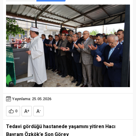
Yayınlama: 25.05.2026
A
A
0
+
-
Tedavi gördüğü hastanede yaşamını yitiren Hacı
Bayram Özkök’e Son Görev