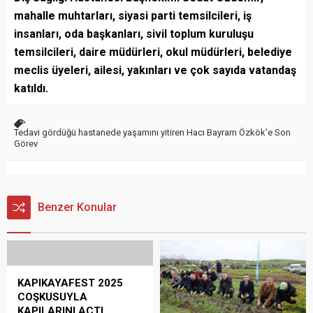
mahalle muhtarları, siyasi parti temsilcileri, iş
insanları, oda başkanları, sivil toplum kuruluşu
temsilcileri, daire müdürleri, okul müdürleri, belediye
meclis üyeleri, ailesi, yakınları ve çok sayıda vatandaş
katıldı.
Tedavi gördüğü hastanede yaşamını yitiren Hacı Bayram Özkök'e Son
Görev
Benzer Konular
KAPIKAYAFEST 2025
COŞKUSUYLA
KAPILARINI AÇTI