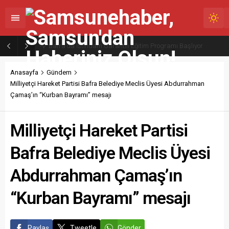
ALAÇAM DEVLET HASTANESİNDE ANNE SÜTÜYLE BESLENMENİN ÖNEMİNE DİKKAT ÇEKİLDİ
Anasayfa
Gündem
Milliyetçi Hareket Partisi Bafra Belediye Meclis Üyesi Abdurrahman
Çamaş’ın “Kurban Bayramı” mesajı
Milliyetçi Hareket Partisi
Bafra Belediye Meclis Üyesi
Abdurrahman Çamaş’ın
“Kurban Bayramı” mesajı
Paylaş
Tweetle
Gönder