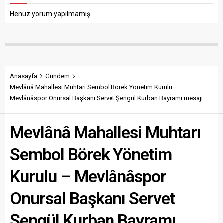
Anasayfa
Gündem
Mevlânâ Mahallesi Muhtarı Sembol Börek Yönetim Kurulu –
Mevlânâspor Onursal Başkanı Servet Şengül Kurban Bayramı mesajı
Mevlânâ Mahallesi Muhtarı
Sembol Börek Yönetim
Kurulu – Mevlânâspor
Onursal Başkanı Servet
Şengül Kurban Bayramı
mesajı