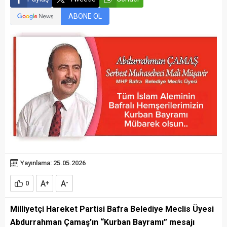
ABONE OL
Yayınlama: 25.05.2026
A
A
0
+
-
Milliyetçi Hareket Partisi Bafra Belediye Meclis Üyesi
Abdurrahman Çamaş’ın “Kurban Bayramı” mesajı