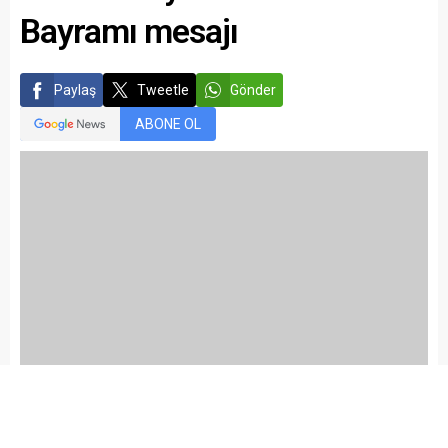
Bayramı mesajı
Paylaş
Tweetle
Gönder
ABONE OL
Yayınlama: 25.05.2026