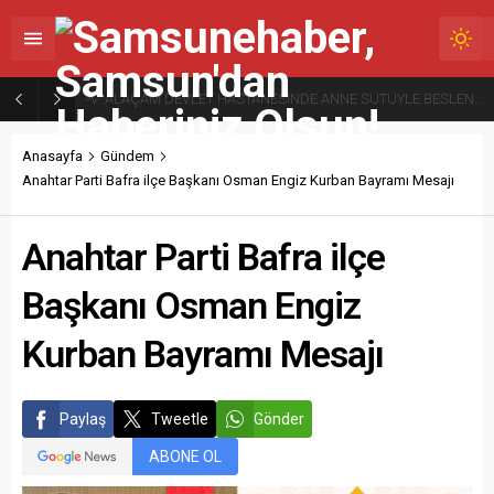
ALİ KALE TURİSTİK TESİSLERİ VATANDAŞLARIN VAZGEÇİLMEZ ADRESİ
Anasayfa
Gündem
Anahtar Parti Bafra ilçe Başkanı Osman Engiz Kurban Bayramı Mesajı
Anahtar Parti Bafra ilçe
Başkanı Osman Engiz
Kurban Bayramı Mesajı
Paylaş
Tweetle
Gönder
ABONE OL