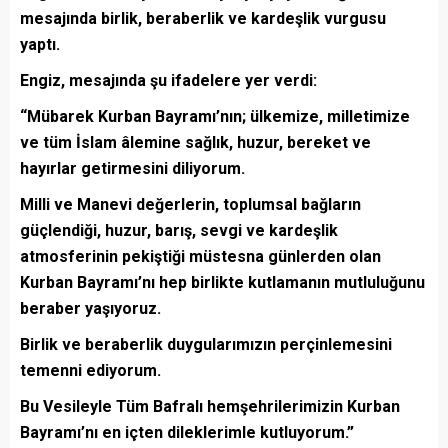
mesajında birlik, beraberlik ve kardeşlik vurgusu
yaptı.
Engiz, mesajında şu ifadelere yer verdi:
“Mübarek Kurban Bayramı’nın; ülkemize, milletimize
ve tüm İslam âlemine sağlık, huzur, bereket ve
hayırlar getirmesini diliyorum.
Milli ve Manevi değerlerin, toplumsal bağların
güçlendiği, huzur, barış, sevgi ve kardeşlik
atmosferinin pekiştiği müstesna günlerden olan
Kurban Bayramı’nı hep birlikte kutlamanın mutluluğunu
beraber yaşıyoruz.
Birlik ve beraberlik duygularımızın perçinlemesini
temenni ediyorum.
Bu Vesileyle Tüm Bafralı hemşehrilerimizin Kurban
Bayramı’nı en içten dileklerimle kutluyorum.”