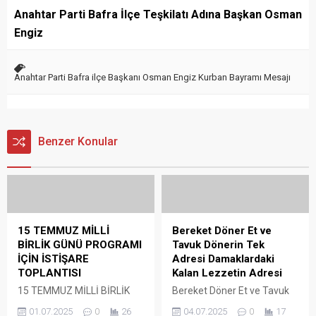
Anahtar Parti Bafra İlçe Teşkilatı Adına Başkan Osman
Engiz
Anahtar Parti Bafra ilçe Başkanı Osman Engiz Kurban Bayramı Mesajı
Benzer Konular
15 TEMMUZ MİLLİ
Bereket Döner Et ve
BİRLİK GÜNÜ PROGRAMI
Tavuk Dönerin Tek
İÇİN İSTİŞARE
Adresi Damaklardaki
TOPLANTISI
Kalan Lezzetin Adresi
15 TEMMUZ MİLLİ BİRLİK
Bereket Döner Et ve Tavuk
GÜNÜ PROGRAMI İÇİN
Dönerin Tek Adresi
01.07.2025
0
26
04.07.2025
0
17