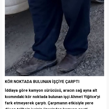
KÖR NOKTADA BULUNAN İŞÇİYE ÇARPTI
İddiaya göre kamyon sürücüsü, aracın sağ ayna alt
kısmındaki kör noktada bulunan işçi Ahmet Yiğitce’yi
fark etmeyerek çarptı. Çarpmanın etkisiyle yere