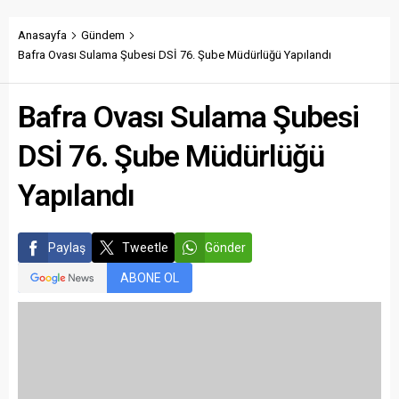
Anasayfa
Gündem
Bafra Ovası Sulama Şubesi DSİ 76. Şube Müdürlüğü Yapılandı
Bafra Ovası Sulama Şubesi
DSİ 76. Şube Müdürlüğü
Yapılandı
Paylaş
Tweetle
Gönder
ABONE OL