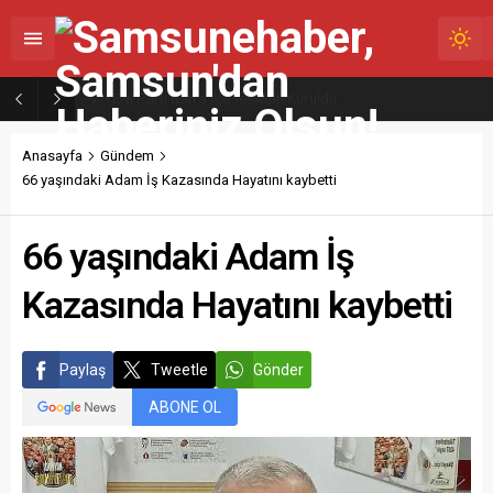
YENİ Parti Bafra İlçe Teşkilatı Kuruldu
Anasayfa
Gündem
66 yaşındaki Adam İş Kazasında Hayatını kaybetti
66 yaşındaki Adam İş
Kazasında Hayatını kaybetti
Paylaş
Tweetle
Gönder
ABONE OL