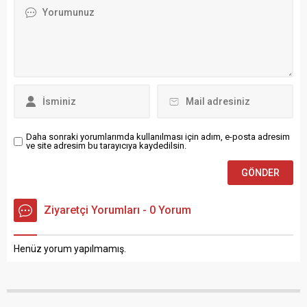
Balkan Gecesi Halk Konseri”
mahallelerinde bulunan
programı protokol ve Halkın
fındık bahçelerini ziyaret
yoğun katılımla gerçekleşti.
eden Sağlam, üreticilerle bir
Bafra Kosovalılar Derneği
araya gelerek hasarın
(KOSDER) Başkanı Cem
boyutu hakkında bilgi aldı.
Dere ve yönetiminin
Ziyaret...
düzenlemiş...
Daha sonraki yorumlarımda kullanılması için adım, e-posta adresim
ve site adresim bu tarayıcıya kaydedilsin.
Ziyaretçi Yorumları - 0 Yorum
Henüz yorum yapılmamış.