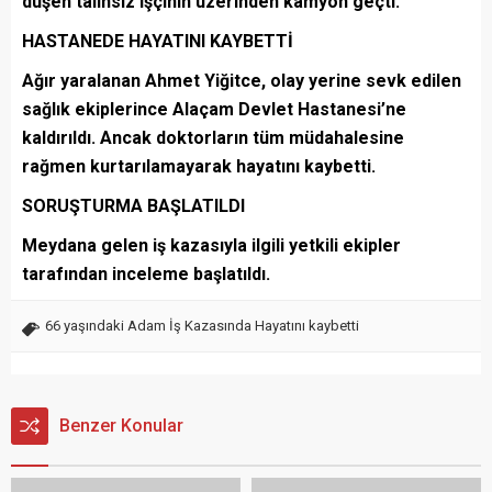
düşen talihsiz işçinin üzerinden kamyon geçti.
HASTANEDE HAYATINI KAYBETTİ
Ağır yaralanan Ahmet Yiğitce, olay yerine sevk edilen
sağlık ekiplerince Alaçam Devlet Hastanesi’ne
kaldırıldı. Ancak doktorların tüm müdahalesine
rağmen kurtarılamayarak hayatını kaybetti.
SORUŞTURMA BAŞLATILDI
Meydana gelen iş kazasıyla ilgili yetkili ekipler
tarafından inceleme başlatıldı.
66 yaşındaki Adam İş Kazasında Hayatını kaybetti
Benzer Konular