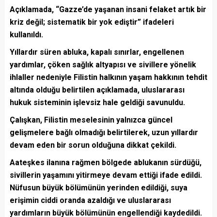
Açıklamada, “Gazze’de yaşanan insani felaket artık bir
kriz değil; sistematik bir yok ediştir” ifadeleri
kullanıldı.
Yıllardır süren abluka, kapalı sınırlar, engellenen
yardımlar, çöken sağlık altyapısı ve sivillere yönelik
ihlaller nedeniyle Filistin halkının yaşam hakkının tehdit
altında olduğu belirtilen açıklamada, uluslararası
hukuk sisteminin işlevsiz hale geldiği savunuldu.
Çalışkan, Filistin meselesinin yalnızca güncel
gelişmelere bağlı olmadığı belirtilerek, uzun yıllardır
devam eden bir sorun olduğuna dikkat çekildi.
Aateşkes ilanına rağmen bölgede ablukanın sürdüğü,
sivillerin yaşamını yitirmeye devam ettiği ifade edildi.
Nüfusun büyük bölümünün yerinden edildiği, suya
erişimin ciddi oranda azaldığı ve uluslararası
yardımların büyük bölümünün engellendiği kaydedildi.