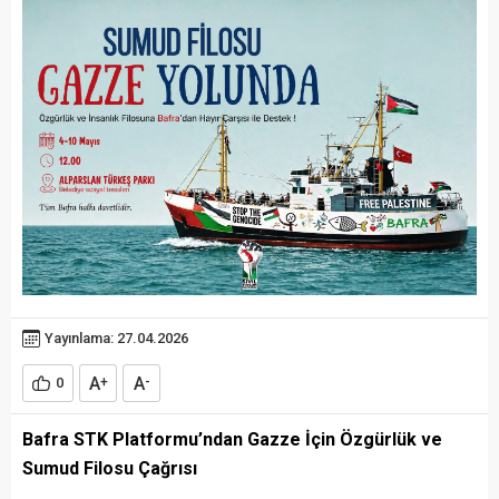
Yayınlama: 27.04.2026
A
A
0
+
-
Bafra STK Platformu’ndan Gazze İçin Özgürlük ve
Sumud Filosu Çağrısı