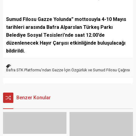
Sumud Filosu Gazze Yolunda” mottosuyla 4-10 Mayıs
tarihleri arasında Bafra Alparslan Türkeş Parkı
Belediye Sosyal Tesisleri’nde saat 12.00’de
düzenlenecek Hayır Çarşısı etkinliğinde buluşulacağı
bildirildi.
Bafra STK Platformu’ndan Gazze İçin Özgürlük ve Sumud Filosu Çağrısı
Benzer Konular