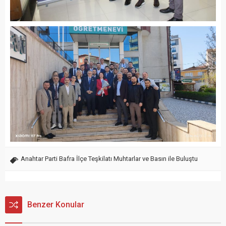
Anahtar Parti Bafra İlçe Teşkilatı Muhtarlar ve Basın ile Buluştu
Benzer Konular