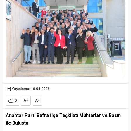
Yayınlama: 16.04.2026
A
A
0
+
-
Anahtar Parti Bafra İlçe Teşkilatı Muhtarlar ve Basın
ile Buluştu