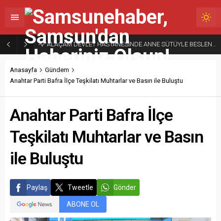
ALAÇAM DEVLET HASTANESİNDE ANNE SÜTÜYLE BESLENMENİN ÖNEMİNE DİKKAT ÇEKİLDİ
Anasayfa
Gündem
Anahtar Parti Bafra İlçe Teşkilatı Muhtarlar ve Basın ile Buluştu
Anahtar Parti Bafra İlçe
Teşkilatı Muhtarlar ve Basın
ile Buluştu
Paylaş
Tweetle
Gönder
ABONE OL