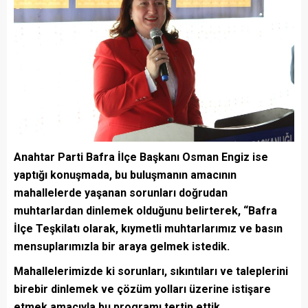
Anahtar Parti Bafra İlçe Başkanı Osman Engiz ise
yaptığı konuşmada, bu buluşmanın amacının
mahallelerde yaşanan sorunları doğrudan
muhtarlardan dinlemek olduğunu belirterek, “Bafra
İlçe Teşkilatı olarak, kıymetli muhtarlarımız ve basın
mensuplarımızla bir araya gelmek istedik.
Mahallelerimizde ki sorunları, sıkıntıları ve taleplerini
birebir dinlemek ve çözüm yolları üzerine istişare
etmek amacıyla bu programı tertip ettik.