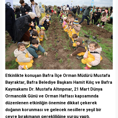
Etkinlikte konuşan Bafra İlçe Orman Müdürü Mustafa
Bayraktar, Bafra Belediye Başkanı Hamit Kılıç ve Bafra
Kaymakamı Dr. Mustafa Altınpınar, 21 Mart Dünya
Ormancılık Günü ve Orman Haftası kapsamında
düzenlenen etkinliğin önemine dikkat çekerek
doğanın korunması ve gelecek nesillere yeşil bir
çevre bırakmanın gerekliliğine vurgu yaptı.