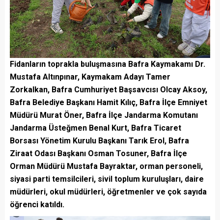
Fidanların toprakla buluşmasına Bafra Kaymakamı Dr.
Mustafa Altınpınar, Kaymakam Adayı Tamer
Zorkalkan, Bafra Cumhuriyet Başsavcısı Olcay Aksoy,
Bafra Belediye Başkanı Hamit Kılıç, Bafra İlçe Emniyet
Müdürü Murat Öner, Bafra İlçe Jandarma Komutanı
Jandarma Üsteğmen Benal Kurt, Bafra Ticaret
Borsası Yönetim Kurulu Başkanı Tarık Erol, Bafra
Ziraat Odası Başkanı Osman Tosuner, Bafra İlçe
Orman Müdürü Mustafa Bayraktar, orman personeli,
siyasi parti temsilcileri, sivil toplum kuruluşları, daire
müdürleri, okul müdürleri, öğretmenler ve çok sayıda
öğrenci katıldı.