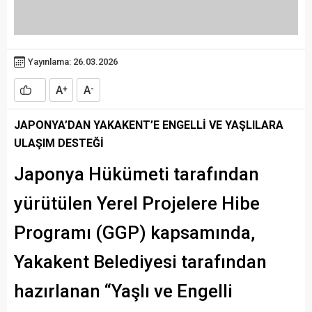
Yayınlama: 26.03.2026
A
A
+
-
JAPONYA’DAN YAKAKENT’E ENGELLİ VE YAŞLILARA
ULAŞIM DESTEĞİ
Japonya Hükümeti tarafından
yürütülen Yerel Projelere Hibe
Programı (GGP) kapsamında,
Yakakent Belediyesi tarafından
hazırlanan “Yaşlı ve Engelli