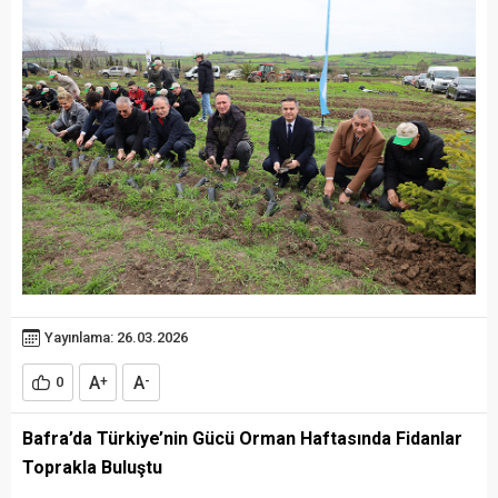
Yayınlama: 26.03.2026
A
A
0
+
-
Bafra’da Türkiye’nin Gücü Orman Haftasında Fidanlar
Toprakla Buluştu