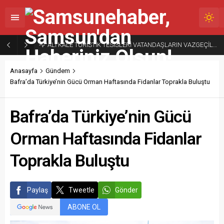
ALİ KALE TURİSTİK TESİSLERİ VATANDAŞLARIN VAZGEÇİLMEZ ADRESİ
Anasayfa
Gündem
Bafra’da Türkiye’nin Gücü Orman Haftasında Fidanlar Toprakla Buluştu
Bafra’da Türkiye’nin Gücü
Orman Haftasında Fidanlar
Toprakla Buluştu
Paylaş
Tweetle
Gönder
ABONE OL