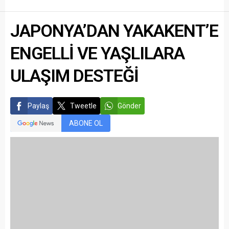
JAPONYA’DAN YAKAKENT’E
ENGELLİ VE YAŞLILARA
ULAŞIM DESTEĞİ
Paylaş
Tweetle
Gönder
ABONE OL