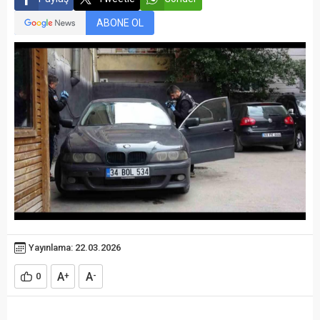
ABONE OL
Yayınlama: 22.03.2026
A
A
0
+
-