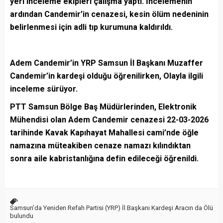
yeri inceleme ekipleri çalışma yaptı. İncelemenin
ardından Candemir’in cenazesi, kesin ölüm nedeninin
belirlenmesi için adli tıp kurumuna kaldırıldı.
Adem Candemir’in YRP Samsun İl Başkanı Muzaffer
Candemir’in kardeşi olduğu öğrenilirken,
Olayla ilgili
inceleme sürüyor.
PTT Samsun Bölge Baş Müdürlerinden, Elektronik
Mühendisi olan Adem Candemir cenazesi 22-03-2026
tarihinde Kavak Kapıhayat Mahallesi cami’nde öğle
namazına müteakiben cenaze namazı kılındıktan
sonra aile kabristanlığına defin edileceği öğrenildi.
Samsun’da Yeniden Refah Partisi (YRP) İl Başkanı Kardeşi Aracın da Ölü
bulundu