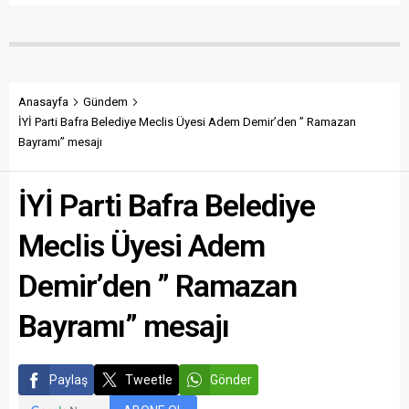
Anasayfa
Gündem
İYİ Parti Bafra Belediye Meclis Üyesi Adem Demir’den ” Ramazan
Bayramı” mesajı
İYİ Parti Bafra Belediye
Meclis Üyesi Adem
Demir’den ” Ramazan
Bayramı” mesajı
Paylaş
Tweetle
Gönder