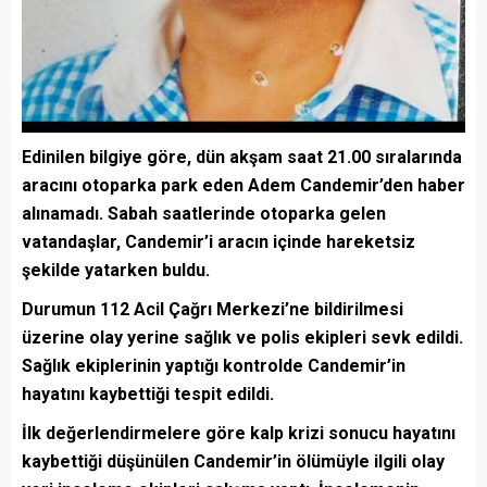
Edinilen bilgiye göre, dün akşam saat 21.00 sıralarında
aracını otoparka park eden Adem Candemir’den haber
alınamadı. Sabah saatlerinde otoparka gelen
vatandaşlar, Candemir’i aracın içinde hareketsiz
şekilde yatarken buldu.
Durumun 112 Acil Çağrı Merkezi’ne bildirilmesi
üzerine olay yerine sağlık ve polis ekipleri sevk edildi.
Sağlık ekiplerinin yaptığı kontrolde Candemir’in
hayatını kaybettiği tespit edildi.
İlk değerlendirmelere göre kalp krizi sonucu hayatını
kaybettiği düşünülen Candemir’in ölümüyle ilgili olay