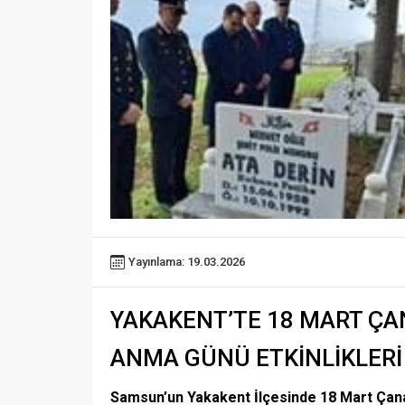
Yayınlama: 19.03.2026
YAKAKENT’TE 18 MART ÇAN
ANMA GÜNÜ ETKİNLİKLERİ
Samsun’un Yakakent İlçesinde 18 Mart Çana