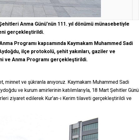
Şehitleri Anma Günü’nün 111. yıl dönümü münasebetiyle
i gerçekleştirildi.
ünü Anma Programı kapsamında Kaymakam Muhammed Sadi
doğdu, ilçe protokolü, şehit yakınları, gaziler ve
ni ve Anma Programı gerçekleştirildi.
hmet, minnet ve şükranla anıyoruz. Kaymakam Muhammed Sadi
ydoğdu ve kurum amirlerinin katılımlarıyla, 18 Mart Şehitler Günü
i ziyaret edilerek Kur’an-ı Kerim tilaveti gerçekleştirildi ve