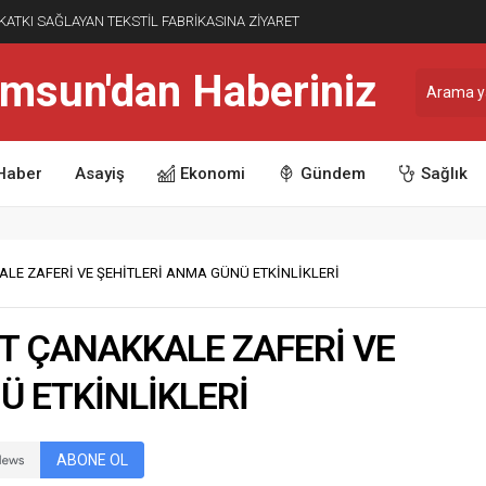
 KATKI SAĞLAYAN TEKSTİL FABRİKASINA ZİYARET
Haber
Asayiş
Ekonomi
Gündem
Sağlık
LE ZAFERİ VE ŞEHİTLERİ ANMA GÜNÜ ETKİNLİKLERİ
T ÇANAKKALE ZAFERİ VE
Ü ETKİNLİKLERİ
ABONE OL