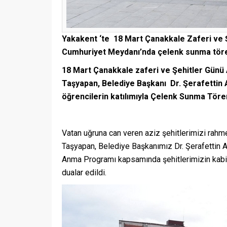
Yakakent ‘te 18 Mart Çanakkale Zaferi ve 
Cumhuriyet Meydanı’nda çelenk sunma tören
18 Mart Çanakkale zaferi ve Şehitler G
Taşyapan, Belediye Başkanı Dr. Şerafettin Ay
öğrencilerin katılımıyla Çelenk Sunma Töre
Vatan uğruna can veren aziz şehitlerimizi ra
Taşyapan, Belediye Başkanımız Dr. Şerafettin A
Anma Programı kapsamında şehitlerimizin kabirler
dualar edildi.