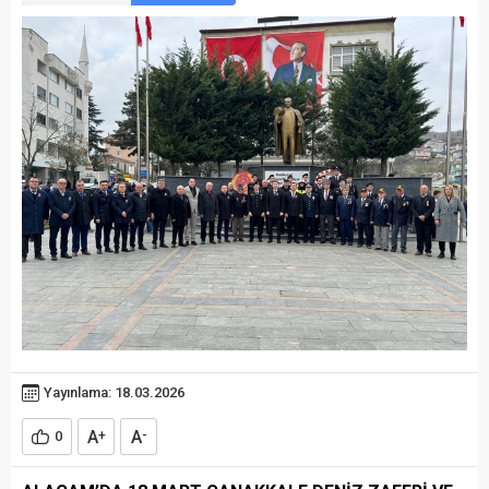
Yayınlama: 18.03.2026
A
A
0
+
-