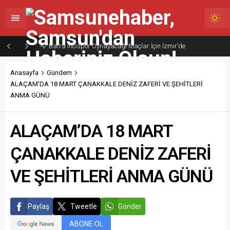
Bafra İncispor Oynayacağı Maçlar İçin İzmir’de
Anasayfa
Gündem
ALAÇAM’DA 18 MART ÇANAKKALE DENİZ ZAFERİ VE ŞEHİTLERİ
ANMA GÜNÜ
ALAÇAM’DA 18 MART
ÇANAKKALE DENİZ ZAFERİ
VE ŞEHİTLERİ ANMA GÜNÜ
Paylaş
Tweetle
Gönder
ABONE OL