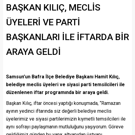
BAŞKAN KILIÇ, MECLİS
ÜYELERİ VE PARTİ
BAŞKANLARI İLE İFTARDA BİR
ARAYA GELDİ
Samsun’un Bafra İlçe Belediye Başkanı Hamit Kılıç,
belediye meclis üyeleri ve siyasi parti temsilcileri ile
düzenlenen iftar programında bir araya geldi.
Başkan Kılıç, iftar öncesi yaptığı konuşmada, “Ramazan
ayının yedinci iftarında siz değerli belediye meclis
üyelerimiz ve siyasi partilerimizin kıymetli temsilcileri ile
aynı sofrayı paylaşmanın mutluluğunu yaşıyorum. Göreve
geldiğimiz günden bu yana; altyapıdan üstyapı