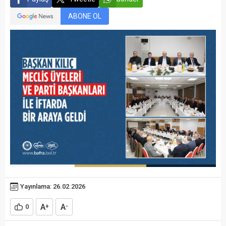
ABONE OL
Yayınlama: 26.02.2026
A
A
0
+
-