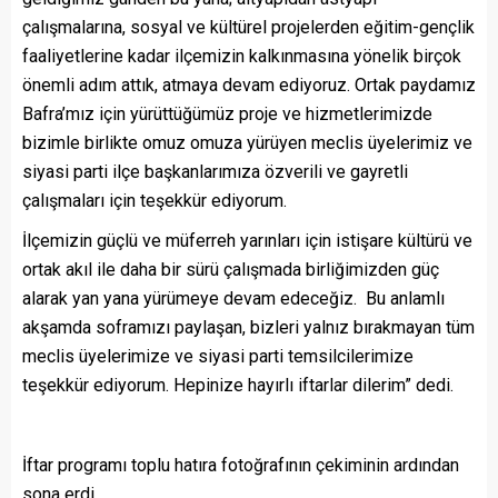
çalışmalarına, sosyal ve kültürel projelerden eğitim-gençlik
faaliyetlerine kadar ilçemizin kalkınmasına yönelik birçok
önemli adım attık, atmaya devam ediyoruz. Ortak paydamız
Bafra’mız için yürüttüğümüz proje ve hizmetlerimizde
bizimle birlikte omuz omuza yürüyen meclis üyelerimiz ve
siyasi parti ilçe başkanlarımıza özverili ve gayretli
çalışmaları için teşekkür ediyorum.
İlçemizin güçlü ve müferreh yarınları için istişare kültürü ve
ortak akıl ile daha bir sürü çalışmada birliğimizden güç
alarak yan yana yürümeye devam edeceğiz. Bu anlamlı
akşamda soframızı paylaşan, bizleri yalnız bırakmayan tüm
meclis üyelerimize ve siyasi parti temsilcilerimize
teşekkür ediyorum. Hepinize hayırlı iftarlar dilerim” dedi.
İftar programı toplu hatıra fotoğrafının çekiminin ardından
sona erdi.