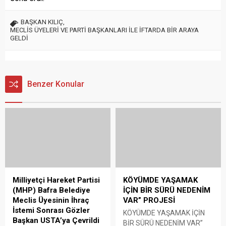
BAŞKAN KILIÇ
,
MECLİS ÜYELERİ VE PARTİ BAŞKANLARI İLE İFTARDA BİR ARAYA
GELDİ
Benzer Konular
Milliyetçi Hareket Partisi
KÖYÜMDE YAŞAMAK
(MHP) Bafra Belediye
İÇİN BİR SÜRÜ NEDENİM
Meclis Üyesinin İhraç
VAR” PROJESİ
İstemi Sonrası Gözler
KÖYÜMDE YAŞAMAK İÇİN
Başkan USTA’ya Çevrildi
BİR SÜRÜ NEDENİM VAR”