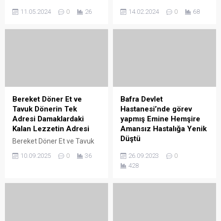
Milliyetçi Hareket Partisi
PROJESİ İlimizde koyun
11.05.2024
0
26
14.02.2024
0
68
(MHP) Bafra Belediye Meclis
varlığının artırılması ve bu
Üyesinin İhraç İstemi
konuda faaliyet gösteren
Sonrası Gözler Başkan
yetiştiricilerin, sürülerinin
USTA’ya Çevrildi MHP
büyütülmesini amaçlayan
Bafra Meclis üyesi Fatih
“Köyümde Yaşamak İçin Bir
Uncu, Mayıs Ayı Olağan
Sürü Nedenim Var Projesi”
Meclis Toplantısı’nda grup
başvuruları 15 Şubat’ta
kararına uymaması
başlayıp 30 Nisan’da sona
sebebiyle kesin ihraç
eriyor. İlimizde koyun
Bereket Döner Et ve
Bafra Devlet
talebiyle disiplin kuruluna
varlığının artırılması ve bu
Tavuk Dönerin Tek
Hastanesi’nde görev
sevk edildi. MHP Bafra
konuda faaliyet gösteren
Adresi Damaklardaki
yapmış Emine Hemşire
Meclis üyesi Fatih Uncu,
yetiştiricilerin, sürülerinin
Kalan Lezzetin Adresi
Amansız Hastalığa Yenik
Mayıs Ayı Olağan Meclis
büyütülmesini amaçlayan...
Düştü
Bereket Döner Et ve Tavuk
Toplantısı’nda grup...
Dönerin Tek Adresi
Bafra Devlet Hastanesi’nde
10.09.2025
0
36
26.09.2023
0
Damaklardaki Kalan
görev yapmış Emine
428
Lezzetin Adresi Bereket
Hemşire Amansız Hastalığa
Döner Et ve Tavuk Dönerin
Yenik Düştü SAMSUN’UN
Tek Adresi Ramazan
Bafra İlçe Devlet
Koçyiğit ve Ali Özkan Bedir
Hastanesinde 30 yıldır görev
Damaklarınızda Kalan
yapan 50 yaşındaki Emine
Lezzetin Adresi iddaa
Bıçakcı yakalandığı amansız