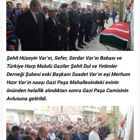
Şehit Hüseyin Var’ın, Sefer, Serdar Var’ın Babası ve
Türkiye Harp Malulü Gaziler Şehit Dul ve Yetimler
Derneği Şubesi eski Başkanı Saadet Var’ın eşi Merhum
Hızır Var’ın naaşı Gazi Paşa Mahallesindeki evinin
önünden helallik alındıktan sonra Gazi Paşa Camisinin
Avlusuna getirildi.