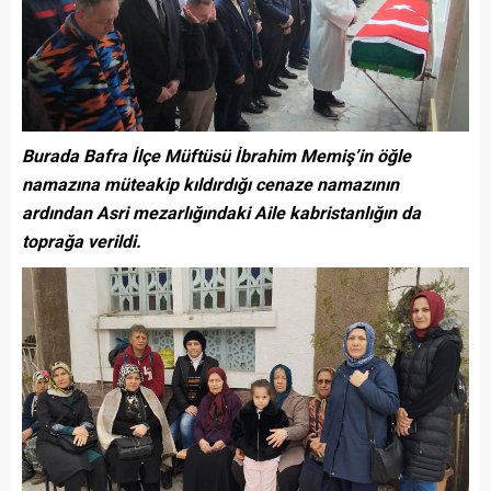
Burada Bafra İlçe Müftüsü İbrahim Memiş’in öğle
namazına müteakip kıldırdığı cenaze namazının
ardından Asri mezarlığındaki Aile kabristanlığın da
toprağa verildi.