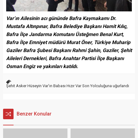
Var’ın Ailesinin acı gününde Bafra Kaymakamı Dr.
Mustafa Altınpınar, Bafra Belediye Başkanı Hamit Kılıç,
Bafra İlçe Jandarma Komutanı Üsteğmen Benal Kurt,
Bafra İlçe Emniyet müdürü Murat Öner, Türkiye Muharip
Gaziler Bafra Şubesi Başkanı Rahmi Şahin, Gaziler, Şehit
Aileleri Dernekleri, Bafra Anahtar Partisi İlçe Başkanı
Osman Engiz ve yakınları katıldı.
Şehit Asker Hüseyin Var'ın Babası Hızır Var Son Yolculuğuna uğurlandı
Benzer Konular