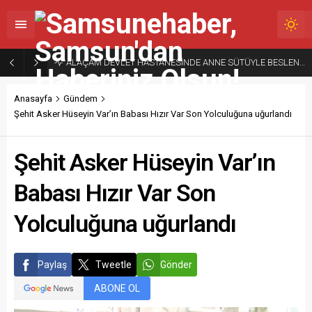
ALAÇAM DEVLET HASTANESİNDE ANNE SÜTÜYLE BESLENMENİN ÖNEMİNE DİKKAT ÇEKİLDİ
Anasayfa
Gündem
Şehit Asker Hüseyin Var’ın Babası Hızır Var Son Yolculuğuna uğurlandı
Şehit Asker Hüseyin Var’ın
Babası Hızır Var Son
Yolculuğuna uğurlandı
Paylaş
Tweetle
Gönder
ABONE OL