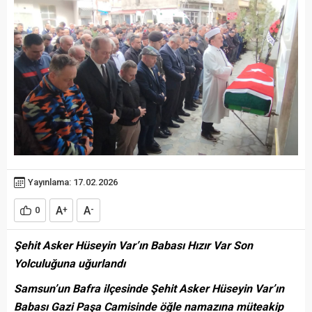
Yayınlama: 17.02.2026
A
A
0
+
-
Şehit Asker Hüseyin Var’ın Babası Hızır Var Son
Yolculuğuna uğurlandı
Samsun’un Bafra ilçesinde Şehit Asker Hüseyin Var’ın
Babası Gazi Paşa Camisinde öğle namazına müteakip