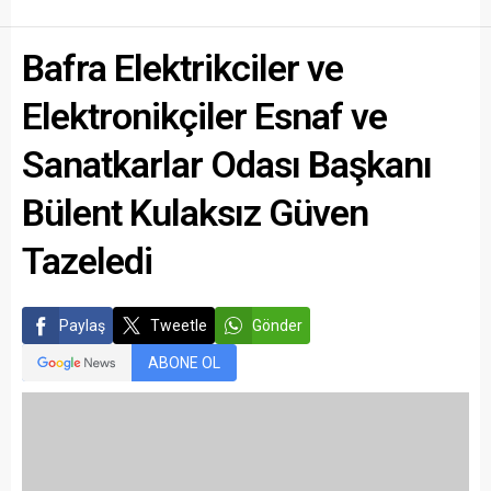
Bafra Elektrikciler ve
Elektronikçiler Esnaf ve
Sanatkarlar Odası Başkanı
Bülent Kulaksız Güven
Tazeledi
Paylaş
Tweetle
Gönder
ABONE OL