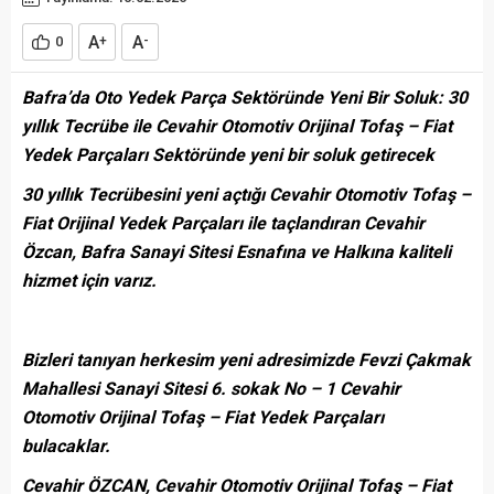
A
A
0
+
-
Bafra’da Oto Yedek Parça Sektöründe Yeni Bir Soluk: 30
yıllık Tecrübe ile Cevahir Otomotiv Orijinal Tofaş – Fiat
Yedek Parçaları Sektöründe yeni bir soluk getirecek
30 yıllık Tecrübesini yeni açtığı Cevahir Otomotiv Tofaş –
Fiat Orijinal Yedek Parçaları ile taçlandıran Cevahir
Özcan, Bafra Sanayi Sitesi Esnafına ve Halkına kaliteli
hizmet için varız.
Bizleri tanıyan herkesim yeni adresimizde Fevzi Çakmak
Mahallesi Sanayi Sitesi 6. sokak No – 1 Cevahir
Otomotiv Orijinal Tofaş – Fiat Yedek Parçaları
bulacaklar.
Cevahir ÖZCAN, Cevahir Otomotiv Orijinal Tofaş – Fiat