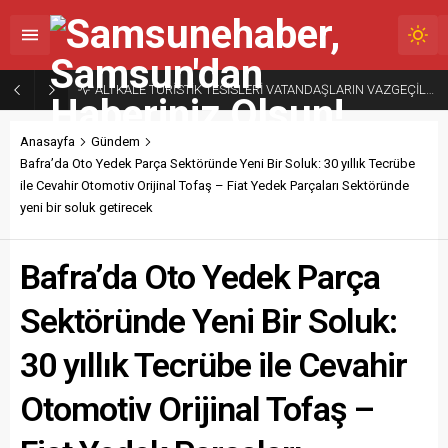
ALİ KALE TURİSTİK TESİSLERİ VATANDAŞLARIN VAZGEÇİLMEZ ADRESİ
Anasayfa
Gündem
Bafra’da Oto Yedek Parça Sektöründe Yeni Bir Soluk: 30 yıllık Tecrübe
ile Cevahir Otomotiv Orijinal Tofaş – Fiat Yedek Parçaları Sektöründe
yeni bir soluk getirecek
Bafra’da Oto Yedek Parça
Sektöründe Yeni Bir Soluk:
30 yıllık Tecrübe ile Cevahir
Otomotiv Orijinal Tofaş –