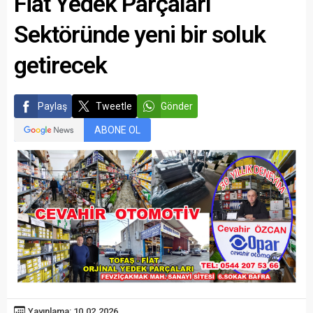
Fiat Yedek Parçaları
Sektöründe yeni bir soluk
getirecek
Paylaş
Tweetle
Gönder
ABONE OL
Yayınlama: 10.02.2026