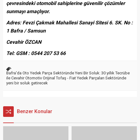
çevresindeki otomobil sahiplerine güvenilir çözümler
sunmayı amaçlıyor.
Adres: Fevzi Çakmak Mahallesi Sanayi Sitesi 6. SK. No :
1 Bafra / Samsun
Cevahir ÖZCAN
Tel: GSM : 0544 207 53 66
Bafra'da Oto Yedek Parça Sektöründe Yeni Bir Soluk: 30 yıllık Tecrübe
ile Cevahir Otomotiv Orijinal Tofaş - Fiat Yedek Parçaları Sektöründe
yeni bir soluk getirecek
Benzer Konular