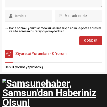
0544 867 74 62 NOT :
Düğün Dernek –...
Daha sonraki yorumlarımda kullanılması için adım, e-posta adresim
ve site adresim bu tarayıcıya kaydedilsin.
Ziyaretçi Yorumları - 0 Yorum
Henüz yorum yapılmamış.