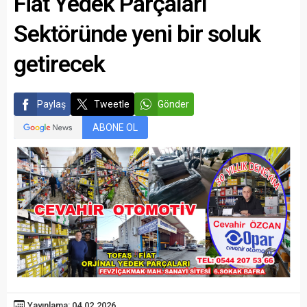
Fiat Yedek Parçaları
Sektöründe yeni bir soluk
getirecek
Paylaş
Tweetle
Gönder
ABONE OL
Yayınlama: 04.02.2026