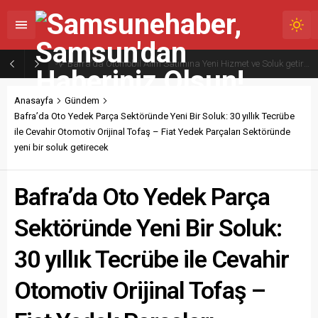
VALİ TAVLI’DAN, İSTİHDAMA KATKI SAĞLAYAN TEKSTİL FABRİKASINA ZİYARET
Anasayfa
Gündem
Bafra’da Oto Yedek Parça Sektöründe Yeni Bir Soluk: 30 yıllık Tecrübe
ile Cevahir Otomotiv Orijinal Tofaş – Fiat Yedek Parçaları Sektöründe
yeni bir soluk getirecek
Bafra’da Oto Yedek Parça
Sektöründe Yeni Bir Soluk:
30 yıllık Tecrübe ile Cevahir
Otomotiv Orijinal Tofaş –