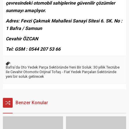
çevresindeki otomobil sahiplerine güvenilir çözümler
sunmayı amaçlıyor.
Adres: Fevzi Çakmak Mahallesi Sanayi Sitesi 6. SK. No :
1 Bafra / Samsun
Cevahir ÖZCAN
Tel: GSM : 0544 207 53 66
Bafra'da Oto Yedek Parça Sektöründe Yeni Bir Soluk: 30 yıllık Tecrübe
ile Cevahir Otomotiv Orijinal Tofaş - Fiat Yedek Parçaları Sektöründe
yeni bir soluk getirecek
Benzer Konular