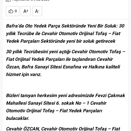
A
A
0
+
-
Bafra’da Oto Yedek Parça Sektöründe Yeni Bir Soluk: 30
yıllık Tecrübe ile Cevahir Otomotiv Orijinal Tofaş – Fiat
Yedek Parçaları Sektöründe yeni bir soluk getirecek
30 yıllık Tecrübesini yeni açtığı Cevahir Otomotiv Tofaş –
Fiat Orijinal Yedek Parçaları ile taçlandıran Cevahir
Özcan, Bafra Sanayi Sitesi Esnafına ve Halkına kaliteli
hizmet için varız.
Bizleri tanıyan herkesim yeni adresimizde Fevzi Çakmak
Mahallesi Sanayi Sitesi 6. sokak No – 1 Cevahir
Otomotiv Orijinal Tofaş – Fiat Yedek Parçaları
bulacaklar.
Cevahir ÖZCAN, Cevahir Otomotiv Orijinal Tofaş – Fiat