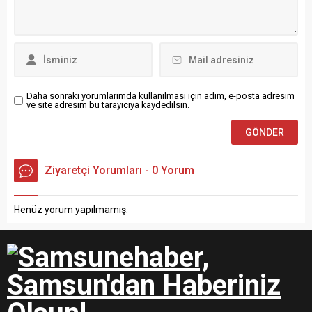
olmanın yanı sıra çok iyi ve
kıymetli bir insansınız. Sizi
tanıdığım ve öğretmenim
olduğunuz için çok
mutluyum. 24 Kasım
öğretmenler gününüz kutlu
olsun
Daha sonraki yorumlarımda kullanılması için adım, e-posta adresim
ve site adresim bu tarayıcıya kaydedilsin.
Ziyaretçi Yorumları - 0 Yorum
Henüz yorum yapılmamış.