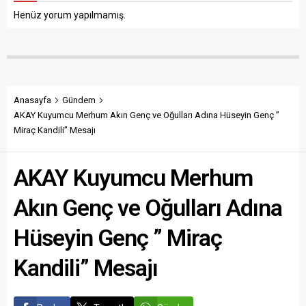
Anasayfa
Gündem
AKAY Kuyumcu Merhum Akın Genç ve Oğulları Adına Hüseyin Genç ”
Miraç Kandili” Mesajı
AKAY Kuyumcu Merhum
Akın Genç ve Oğulları Adına
Hüseyin Genç ” Miraç
Kandili” Mesajı
Paylaş
Tweetle
Gönder
ABONE OL