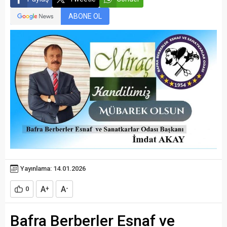
ABONE OL
Yayınlama: 14.01.2026
A
A
0
+
-
Bafra Berberler Esnaf ve