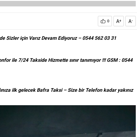
A
A
0
+
-
de Sizler için Varız Devam Ediyoruz – 0544 562 03 31
for ile 7/24 Takside Hizmette sınır tanımıyor !!! GSM : 0544
nıza ilk gelecek Bafra Taksi – Size bir Telefon kadar yakınız