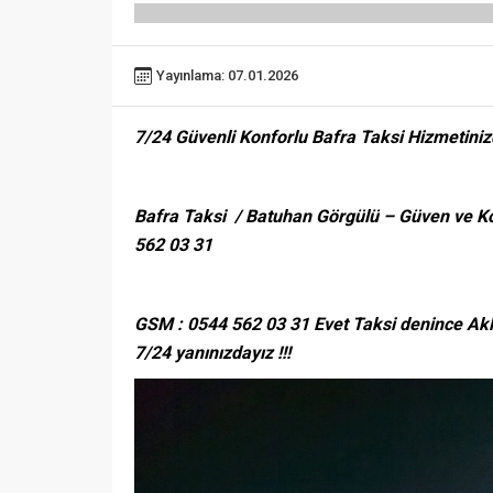
Yayınlama: 07.01.2026
7/24 Güvenli Konforlu Bafra Taksi Hizmetiniz
Bafra Taksi / Batuhan Görgülü – Güven ve Kon
562 03 31
GSM : 0544 562 03 31 Evet Taksi denince Aklı
7/24 yanınızdayız !!!