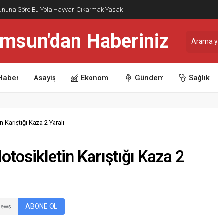
nununa Göre Bu Yola Hayvan Çıkarmak Yasak
Haber
Asayiş
Ekonomi
Gündem
Sağlık
 Karıştığı Kaza 2 Yaralı
otosikletin Karıştığı Kaza 2
ABONE OL