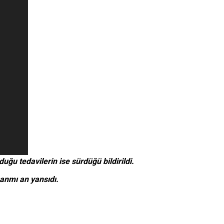
ğu tedavilerin ise sürdüğü bildirildi.
anmı an yansıdı.