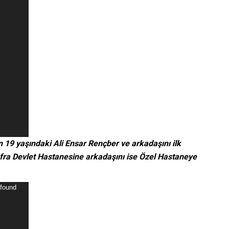
 19 yaşındaki Ali Ensar Rençber ve arkadaşını ilk
fra Devlet Hastanesine arkadaşını ise Özel Hastaneye
 found