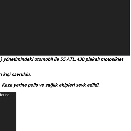
 yönetimindeki otomobil ile 55 ATL.430 plakalı motosiklet
i kişi savruldu.
Kaza yerine polis ve sağlık ekipleri sevk edildi.
 found