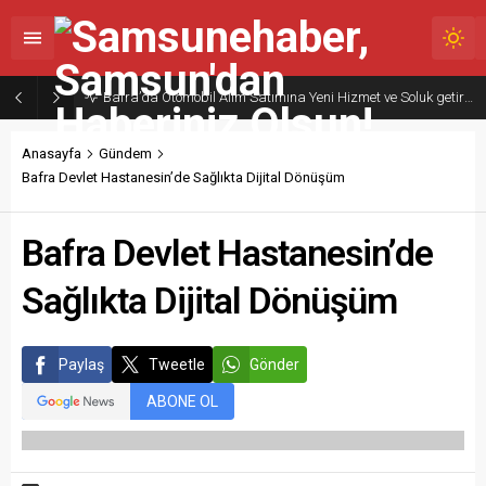
Bafra’da Otomobil Alım Satımına Yeni Hizmet ve Soluk getiriyoruz ; BAFRA OTO PAZARI Hizmete Hazırlanıyor
Anasayfa
Gündem
Bafra Devlet Hastanesin’de Sağlıkta Dijital Dönüşüm
Bafra Devlet Hastanesin’de
Sağlıkta Dijital Dönüşüm
Paylaş
Tweetle
Gönder
ABONE OL