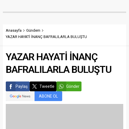
Anasayfa
Gündem
YAZAR HAYATİ İNANÇ BAFRALILARLA BULUŞTU
YAZAR HAYATİ İNANÇ
BAFRALILARLA BULUŞTU
Paylaş
Tweetle
Gönder
ABONE OL