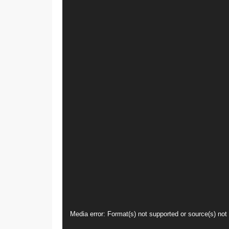
Video
Media error: Format(s) not supported or source(s) not
oynatıcı