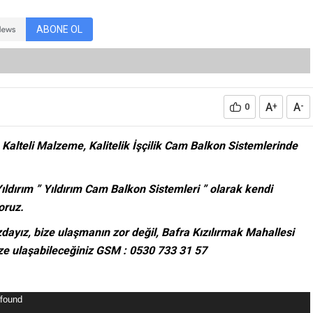
ABONE OL
A
A
0
+
-
Kalteli Malzeme, Kalitelik İşçilik Cam Balkon Sistemlerinde
ıldırım ” Yıldırım Cam Balkon Sistemleri ” olarak kendi
oruz.
dayız, bize ulaşmanın zor değil, Bafra Kızılırmak Mahallesi
ze ulaşabileceğiniz GSM : 0530 733 31 57
 found