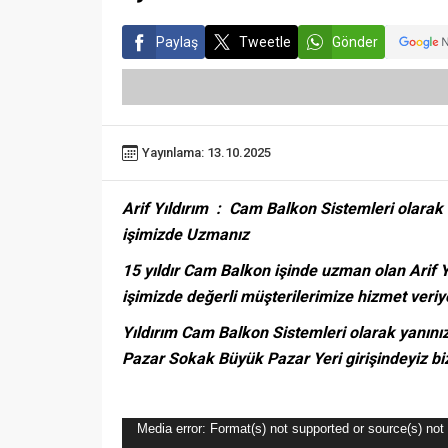
Paylaş
Tweetle
Gönder
Yayınlama: 13.10.2025
Arif Yıldırım : Cam Balkon Sistemleri olarak 
işimizde Uzmanız
15 yıldır Cam Balkon işinde uzman olan Arif Y
işimizde değerli müşterilerimize hizmet veriy
Yıldırım Cam Balkon Sistemleri olarak yanınız
Pazar Sokak Büyük Pazar Yeri girişindeyiz bi
Video
Media error: Format(s) not supported or source(s) not