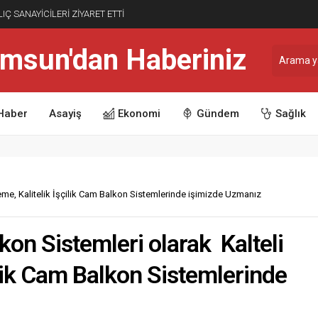
ı; Doğa, Spor ve Müzik Nebiyan Yaylası’nda
Haber
Asayiş
Ekonomi
Gündem
Sağlık
zeme, Kalitelik İşçilik Cam Balkon Sistemlerinde işimizde Uzmanız
kon Sistemleri olarak Kalteli
ilik Cam Balkon Sistemlerinde