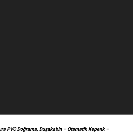
ı sıra PVC Doğrama, Duşakabin – Otamatik Kepenk –