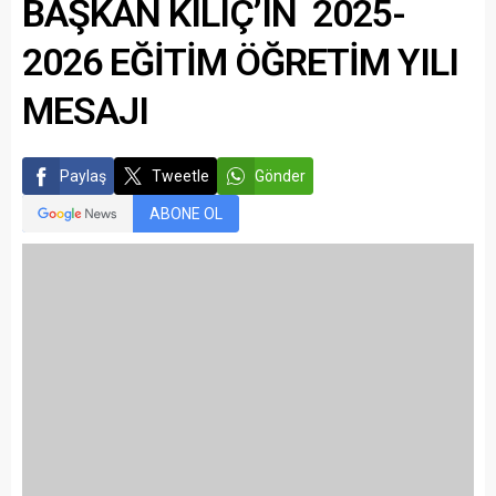
BAŞKAN KILIÇ’IN 2025-
2026 EĞİTİM ÖĞRETİM YILI
MESAJI
Paylaş
Tweetle
Gönder
ABONE OL