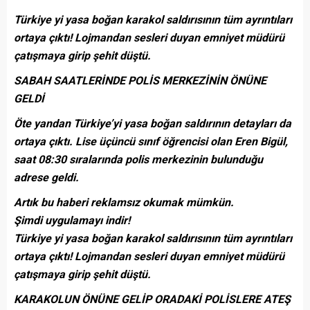
Türkiye yi yasa boğan karakol saldırısının tüm ayrıntıları
ortaya çıktı! Lojmandan sesleri duyan emniyet müdürü
çatışmaya girip şehit düştü.
SABAH SAATLERİNDE POLİS MERKEZİNİN ÖNÜNE
GELDİ
Öte yandan Türkiye’yi yasa boğan saldırının detayları da
ortaya çıktı. Lise üçüncü sınıf öğrencisi olan Eren Bigül,
saat 08:30 sıralarında polis merkezinin bulunduğu
adrese geldi.
Artık bu haberi reklamsız okumak mümkün.
Şimdi uygulamayı indir!
Türkiye yi yasa boğan karakol saldırısının tüm ayrıntıları
ortaya çıktı! Lojmandan sesleri duyan emniyet müdürü
çatışmaya girip şehit düştü.
KARAKOLUN ÖNÜNE GELİP ORADAKİ POLİSLERE ATEŞ