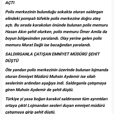
AÇTI
Polis merkezinin bulunduğu sokakta oturan saldırgan
elindeki pompalı tüfekle polis merkezine doğru ateş
açtı. Bu sırada karakolun önünde bulunan polis memuru
Hasan Akın şehit olurken, polis memuru Ömer Amila da
boyun bölgesinden yaralandı. Olay yerine gelen polis
memuru Murat Dağlı ise bacağından yaralandı.
SALDIRGANLA ÇATIŞAN EMNİYET MÜDÜRÜ ŞEHİT
DÜŞTÜ
Öte yandan polis merkezinin üzerinde bulunan lojmanda
oturan Emniyet Müdürü Muhsin Aydemir ise silah
seslerinin ardından aşağıya indi. Saldırganla çatışmaya
giren Muhsin Aydemir de şehit düştü.
Türkiye yi yasa boğan karakol saldırısının tüm ayrıntıları
ortaya çıktı! Lojmandan sesleri duyan emniyet müdürü
çatışmaya girip şehit düştü.