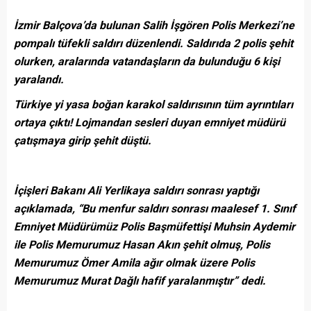
İzmir Balçova’da bulunan Salih İşgören Polis Merkezi’ne
pompalı tüfekli saldırı düzenlendi. Saldırıda 2 polis şehit
olurken, aralarında vatandaşların da bulunduğu 6 kişi
yaralandı.
Türkiye yi yasa boğan karakol saldırısının tüm ayrıntıları
ortaya çıktı! Lojmandan sesleri duyan emniyet müdürü
çatışmaya girip şehit düştü.
İçişleri Bakanı Ali Yerlikaya saldırı sonrası yaptığı
açıklamada, “Bu menfur saldırı sonrası maalesef 1. Sınıf
Emniyet Müdürümüz Polis Başmüfettişi Muhsin Aydemir
ile Polis Memurumuz Hasan Akın şehit olmuş, Polis
Memurumuz Ömer Amila ağır olmak üzere Polis
Memurumuz Murat Dağlı hafif yaralanmıştır” dedi.