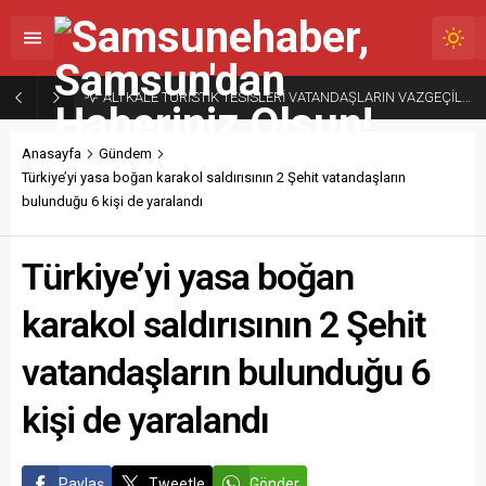
ALİ KALE TURİSTİK TESİSLERİ VATANDAŞLARIN VAZGEÇİLMEZ ADRESİ
Anasayfa
Gündem
Türkiye’yi yasa boğan karakol saldırısının 2 Şehit vatandaşların
bulunduğu 6 kişi de yaralandı
Türkiye’yi yasa boğan
karakol saldırısının 2 Şehit
vatandaşların bulunduğu 6
kişi de yaralandı
Paylaş
Tweetle
Gönder