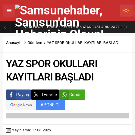
ALİ KALE TURİSTİK TESİSLERİ VATANDAŞLARIN VAZGEÇİLMEZ ADRESİ
Anasayfa
Gündem
YAZ SPOR OKULLARI KAYITLARI BAŞLADI
YAZ SPOR OKULLARI
KAYITLARI BAŞLADI
Paylaş
Tweetle
Gönder
ABONE OL
Yayınlama: 17.06.2025