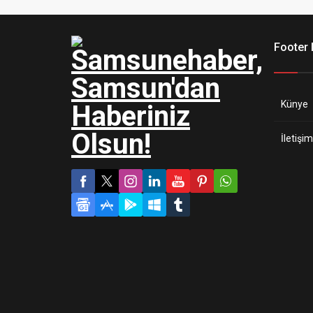
Footer
Künye
İletişim