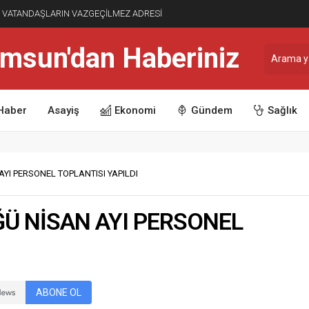
Rİ VATANDAŞLARIN VAZGEÇİLMEZ ADRESİ
Haber
Asayiş
Ekonomi
Gündem
Sağlık
I PERSONEL TOPLANTISI YAPILDI
Ü NİSAN AYI PERSONEL
ABONE OL