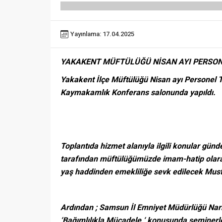
Yayınlama: 17.04.2025
YAKAKENT MÜFTÜLÜĞÜ NİSAN AYI PERSONE
Yakakent İlçe Müftülüğü Nisan ayı Personel T
Kaymakamlık Konferans salonunda yapıldı.
Toplantıda hizmet alanıyla ilgili konular günd
tarafından müftülüğümüzde imam-hatip olarak 
yaş haddinden emekliliğe sevk edilecek Must
Ardından ; Samsun İl Emniyet Müdürlüğü Narko
‘Bağımlılıkla Mücadele ‘ konusunda seminerle