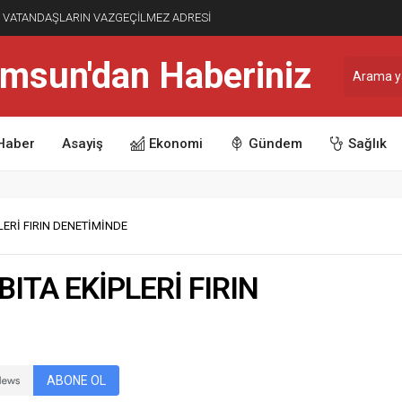
Rİ VATANDAŞLARIN VAZGEÇİLMEZ ADRESİ
Haber
Asayiş
Ekonomi
Gündem
Sağlık
LERİ FIRIN DENETİMİNDE
ITA EKİPLERİ FIRIN
ABONE OL