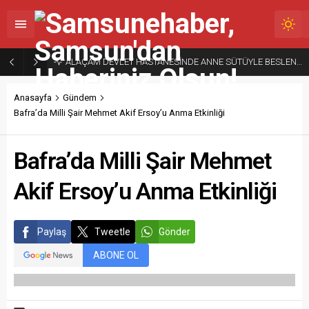
ALAÇAM DEVLET HASTANESİNDE ANNE SÜTÜYLE BESLENMENİN ÖNEMİNE DİKKAT ÇEKİLDİ
Anasayfa
Gündem
Bafra’da Milli Şair Mehmet Akif Ersoy’u Anma Etkinliği
Bafra’da Milli Şair Mehmet
Akif Ersoy’u Anma Etkinliği
Paylaş
Tweetle
Gönder
ABONE OL