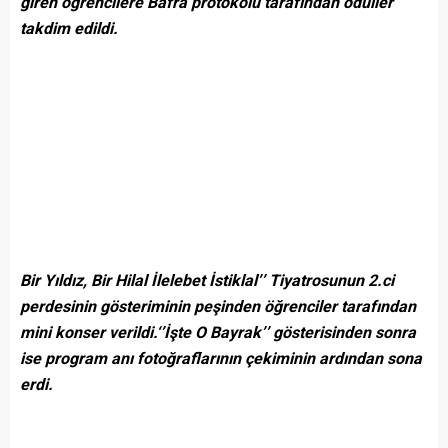
giren öğrencilere Bafra protokolü tarafından ödüller
takdim edildi.
Bir Yıldız, Bir Hilal İlelebet İstiklal’’ Tiyatrosunun 2.ci
perdesinin gösteriminin peşinden öğrenciler tarafından
mini konser verildi.‘’İşte O Bayrak’’ gösterisinden sonra
ise program anı fotoğraflarının çekiminin ardından sona
erdi.