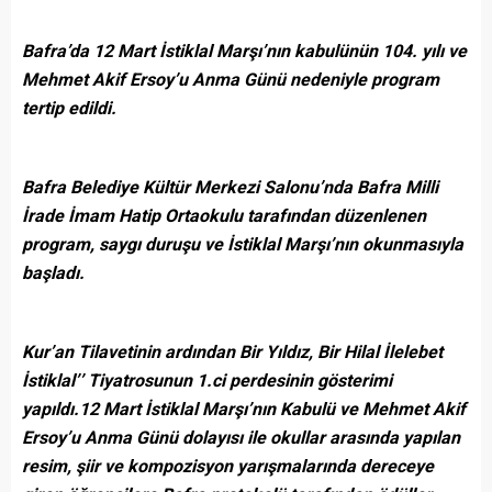
Bafra’da 12 Mart İstiklal Marşı’nın kabulünün 104. yılı ve
Mehmet Akif Ersoy’u Anma Günü nedeniyle program
tertip edildi.
Bafra Belediye Kültür Merkezi Salonu’nda Bafra Milli
İrade İmam Hatip Ortaokulu tarafından düzenlenen
program, saygı duruşu ve İstiklal Marşı’nın okunmasıyla
başladı.
Kur’an Tilavetinin ardından Bir Yıldız, Bir Hilal İlelebet
İstiklal’’ Tiyatrosunun 1.ci perdesinin gösterimi
yapıldı.12 Mart İstiklal Marşı’nın Kabulü ve Mehmet Akif
Ersoy’u Anma Günü dolayısı ile okullar arasında yapılan
resim, şiir ve kompozisyon yarışmalarında dereceye