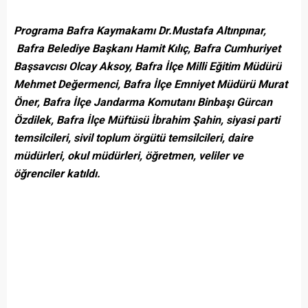
Programa Bafra Kaymakamı Dr.Mustafa Altınpınar,
Bafra Belediye Başkanı Hamit Kılıç, Bafra Cumhuriyet
Başsavcısı Olcay Aksoy, Bafra İlçe Milli Eğitim Müdürü
Mehmet Değermenci, Bafra İlçe Emniyet Müdürü Murat
Öner, Bafra İlçe Jandarma Komutanı Binbaşı Gürcan
Özdilek, Bafra İlçe Müftüsü İbrahim Şahin, siyasi parti
temsilcileri, sivil toplum örgütü temsilcileri, daire
müdürleri, okul müdürleri, öğretmen, veliler ve
öğrenciler katıldı.