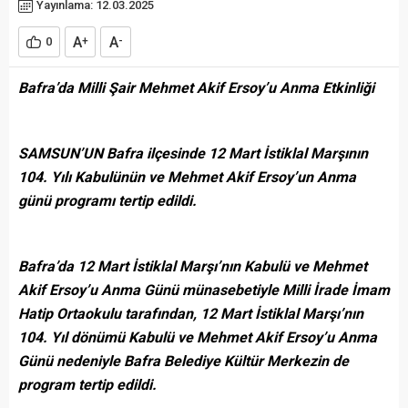
Yayınlama: 12.03.2025
A
A
0
+
-
Bafra’da Milli Şair Mehmet Akif Ersoy’u Anma Etkinliği
SAMSUN’UN Bafra ilçesinde 12 Mart İstiklal Marşının
104. Yılı Kabulünün ve Mehmet Akif Ersoy’un Anma
günü programı tertip edildi.
Bafra’da 12 Mart İstiklal Marşı’nın Kabulü ve Mehmet
Akif Ersoy’u Anma Günü münasebetiyle Milli İrade İmam
Hatip Ortaokulu tarafından, 12 Mart İstiklal Marşı’nın
104. Yıl dönümü Kabulü ve Mehmet Akif Ersoy’u Anma
Günü nedeniyle Bafra Belediye Kültür Merkezin de
program tertip edildi.