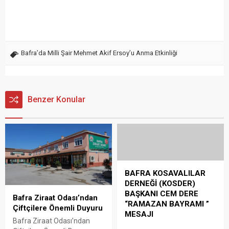
Bafra’da Milli Şair Mehmet Akif Ersoy’u Anma Etkinliği
Benzer Konular
BAFRA KOSAVALILAR
DERNEĞİ (KOSDER)
BAŞKANI CEM DERE
Bafra Ziraat Odası’ndan
“RAMAZAN BAYRAMI ”
Çiftçilere Önemli Duyuru
MESAJI
Bafra Ziraat Odası’ndan
BAFRA KOSAVALILAR