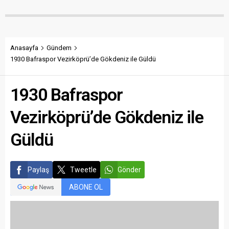
Anasayfa
Gündem
1930 Bafraspor Vezirköprü’de Gökdeniz ile Güldü
1930 Bafraspor
Vezirköprü’de Gökdeniz ile
Güldü
Paylaş
Tweetle
Gönder
ABONE OL