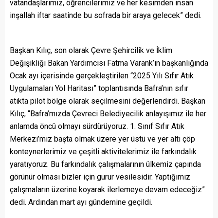
vatandaşlarımız, öğrencilerimiz ve her kesimden insan
inşallah iftar saatinde bu sofrada bir araya gelecek” dedi.
Başkan Kılıç, son olarak Çevre Şehircilik ve İklim
Değişikliği Bakan Yardımcısı Fatma Varank’ın başkanlığında
Ocak ayı içerisinde gerçekleştirilen “2025 Yılı Sıfır Atık
Uygulamaları Yol Haritası” toplantısında Bafra’nın sıfır
atıkta pilot bölge olarak seçilmesini değerlendirdi. Başkan
Kılıç, “Bafra’mızda Çevreci Belediyecilik anlayışımız ile her
anlamda öncü olmayı sürdürüyoruz. 1. Sınıf Sıfır Atık
Merkezi’miz başta olmak üzere yer üstü ve yer altı çöp
konteynerlerimiz ve çeşitli aktivitelerimiz ile farkındalık
yaratıyoruz. Bu farkındalık çalışmalarının ülkemiz çapında
görünür olması bizler için gurur vesilesidir. Yaptığımız
çalışmaların üzerine koyarak ilerlemeye devam edeceğiz”
dedi. Ardından mart ayı gündemine geçildi.