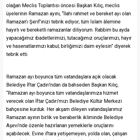
olağan Meclis Toplantısı öncesi Başkan Kılıç, meclis
üyelerinin Ramazan ayını, “İlahi rahmet ve bereket ayı olan
Ramazan’ı Şerif’inizi tebrik ediyor; tüm İslam âlemine
hayırlı ve bereketli ramazanlar diliyorum. Rabbim bu ayda
yapacağımız ibadetlerimizi, tutacağımız oruçlarımızı, hayır
ve hasenatlarımızı kabul; birliğimizi daim eylesin” diyerek
tebrik etti.
Ramazan ayı boyunca tüm vatandaşlara açık olacak
Belediye İftar Çadırı’ndan da bahseden Başkan Kılıç,
“Ramazan ayı boyunca tüm vatandaşlarımıza hizmet
verecek olan İftar Çadırı’mızı Belediye Kültür Merkezi
bahçesine kurduk. Her akşam dileyen vatandaşlarımız
Ramazan ayının birlik ve beraberlik ikliminde Belediye
Aşevi’nde özenle hazırlanan yemeklerle oruçlarını
açabilecek. Evine iftara yetişemeyen, yolda olan, çalışan