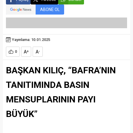
ABONE OL
Yayınlama: 10.01.2025
A
A
0
+
-
BAŞKAN KILIÇ, “BAFRA’NIN
TANITIMINDA BASIN
MENSUPLARININ PAYI
BÜYÜK”