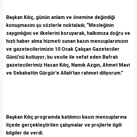
Başkan Kılıç, günün anlam ve önemine değindiği
konuşmasını şu sözlerle noktaladı; “Mesleğinin
saygınlığını ve ilkelerini koruyarak, halkımıza doğru ve
hızlı haber alma hizmeti sunan basın mensuplarımızın
ve gazetecilerimizin 10 Ocak Çalışan Gazeteciler
Günü’nü kutluyor; bu vesile ile vefat eden Bafralı
gazetecilerimiz Hasan Kılıç, Namık Azgın, Ahmet Mavi
ve Sebahattin Gürgür’e Allah’tan rahmet diliyorum.”
Başkan Kılıç programda katılımcı basın mensuplarına
ilçede gerçekleştirilen çalışmalar ve projlerle ilgili
bilgiler de verdi.