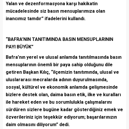
Yalan ve dezenformasyona karşı hakikatin
mücadelesinde siz basın mensuplarımıza olan
inancımız tamdır” ifadelerini kullandı.
“BAFRA’NIN TANITIMINDA BASIN MENSUPLARININ
PAYI BÜYÜK”
Bafra’nın yerel ve ulusal anlamda tanıtılmasında basın
mensuplarının önemli bir paya sahip olduğunu dile
getiren Başkan Kılıç, “ilçemizin tanıtımında, ulusal ve
uluslararası mecralarda adının duyurulmasında,
sosyal, kültürel ve ekonomik anlamda gelişmesinde
bizlere destek olan, daima basın etik, ilke ve kuralları
ile hareket eden ve bu sorumlulukla çalışmalarını
sürdüren sizlere bugüne kadar gösterdiğiniz emek ve
özverileriniz için teşekkür ediyorum; başarılarınızın
daim olmasını diliyorum” dedi.