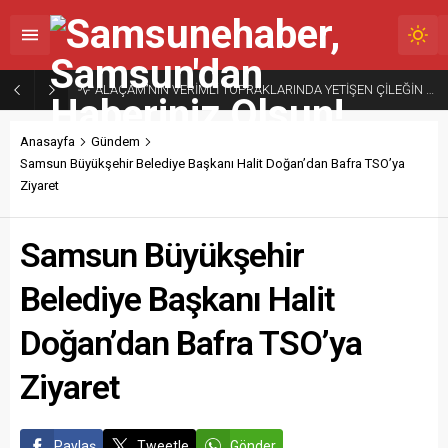
ALAÇAM’NIN VERİMLİ TOPRAKLARINDA YETİŞEN ÇİLEĞİN MARKASIYLA DOĞAL LEZZETİNİ GELECEĞE TAŞIYORUZ
Anasayfa
Gündem
Samsun Büyükşehir Belediye Başkanı Halit Doğan’dan Bafra TSO’ya
Ziyaret
Samsun Büyükşehir
Belediye Başkanı Halit
Doğan’dan Bafra TSO’ya
Ziyaret
Paylaş
Tweetle
Gönder