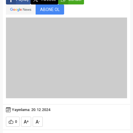
ABONE OL
Yayınlama: 20.12.2024
A
A
0
+
-