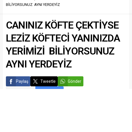
BİLİYORSUNUZ AYNI YERDEYİZ
CANINIZ KÖFTE ÇEKTİYSE
LEZİZ KÖFTECİ YANINIZDA
YERİMİZİ BİLİYORSUNUZ
AYNI YERDEYİZ
Paylaş
Tweetle
Gönder
ABONE OL