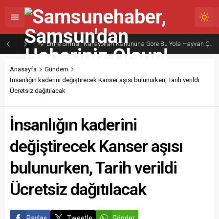
Emre Sırma : Karayolları Kanununa Göre Bu Yola Hayvan Çıkarmak Yasak
Anasayfa
Gündem
İnsanlığın kaderini değiştirecek Kanser aşısı bulunurken, Tarih verildi
Ücretsiz dağıtılacak
İnsanlığın kaderini
değiştirecek Kanser aşısı
bulunurken, Tarih verildi
Ücretsiz dağıtılacak
Paylaş
Tweetle
Gönder