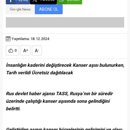
ABONE OL
Yayınlama: 18.12.2024
A
A
0
+
-
İnsanlığın kaderini değiştirecek Kanser aşısı bulunurken,
Tarih verildi Ücretsiz dağıtılacak
Rus devlet haber ajansı TASS, Rusya’nın bir süredir
üzerinde çalıştığı kanser aşısında sona gelindiğini
belirtti.
Geliştirilen aşının kanser hücrelerinin gelişimini ve olası