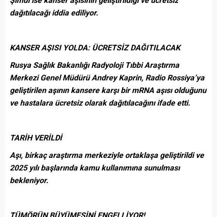
Şimdi ise kanser aşısının geliştirildiği ve ücretsiz
dağıtılacağı iddia ediliyor.
KANSER AŞISI YOLDA: ÜCRETSİZ DAĞITILACAK
Rusya Sağlık Bakanlığı Radyoloji Tıbbi Araştırma
Merkezi Genel Müdürü Andrey Kaprin, Radio Rossiya’ya
geliştirilen aşının kansere karşı bir mRNA aşısı olduğunu
ve hastalara ücretsiz olarak dağıtılacağını ifade etti.
TARİH VERİLDİ
Aşı, birkaç araştırma merkeziyle ortaklaşa geliştirildi ve
2025 yılı başlarında kamu kullanımına sunulması
bekleniyor.
TÜMÖRÜN BÜYÜMESİNİ ENGELLİYOR!