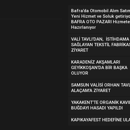
Bafra’da Otomobil Alım Satı
Yeni Hizmet ve Soluk getiriyo
BAFRA OTO PAZARI Hizmete
Hazırlanıyor
VALİ TAVLI’DAN, İSTİHDAMA
SAĞLAYAN TEKSTİL FABRİKA
ZİYARET
KARADENİZ AKŞAMLARI
GEYİKKOŞAN’DA BİR BAŞKA
OLUYOR
SAMSUN VALİSİ ORHAN TAVL
ALAÇAM’A ZİYARET
YAKAKENT’TE ORGANİK KAVI
BUĞDAYI HASADI YAPILDI
KAPIKAYAFEST HEDEFİNE UL