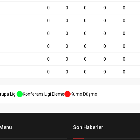
0
0
0
0
0
0
0
0
0
0
0
0
0
0
0
0
0
0
0
0
0
0
0
0
0
0
0
0
0
0
rupa Ligi
Konferans Ligi Eleme
Küme Düşme
 Menü
Son Haberler