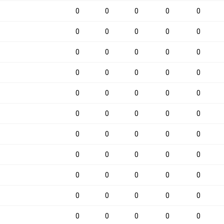
0
0
0
0
0
0
0
0
0
0
0
0
0
0
0
0
0
0
0
0
0
0
0
0
0
0
0
0
0
0
0
0
0
0
0
0
0
0
0
0
0
0
0
0
0
0
0
0
0
0
0
0
0
0
0